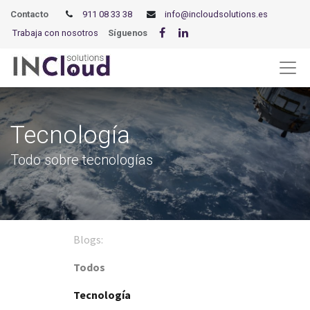
Contacto
911 08 33 38
info@incloudsolutions.es
Trabaja con nosotros
Síguenos
Tecnología
Todo sobre tecnologías
Blogs:
Todos
Tecnología