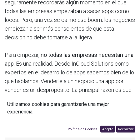
seguramente recordarás algún momento en el que
todas las empresas empezaban a sacar apps como
locos. Pero, una vez se calmó ese boom, los negocios
empiezan a ser más conscientes de que esta
decisión no debe tomarse a la ligera.
Para empezar,
no todas las empresas necesitan una
app
. Es una realidad. Desde InCloud Solutions como
expertos en el desarrollo de apps sabemos bien de lo
que hablamos. Venderle a un negocio una app por
vender es un despropósito. La principal razón es que
consume tiempo, dinero y esfuerzo. Así que más vale
Utilizamos cookies para garantizarle una mejor
que sea rentable.
experiencia.
Política de Cookies
Acepto
Rechazar