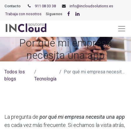
Contacto
911 08 33 38
info@incloudsolutions.es
Trabaja con nosotros
Síguenos
Por qué mi empresa
necesita una app
Todos los
Por qué mi empresa necesita una app
blogs
Tecnología
La pregunta de
por qué mi empresa necesita una app
es cada vez más frecuente. Si echamos la vista atrás,