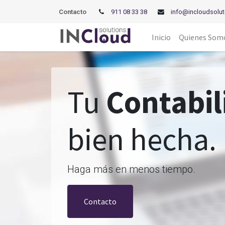
Contacto
911 08 33 38
info@incloudsolut
Inicio
Quienes Som
Tu
Contabil
bien hecha.
Haga más en menos tiempo.
Contacto