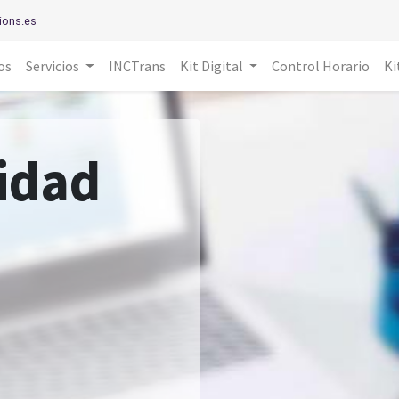
ions.es
os
Servicios
INCTrans
Kit Digital
Control Horario
Ki
idad