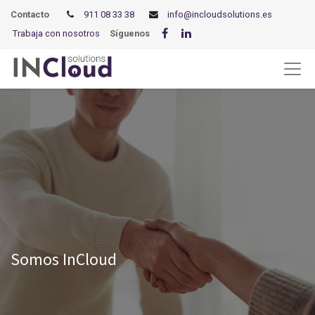
Contacto
911 08 33 38
info@incloudsolutions.es
Trabaja con nosotros
Síguenos
Somos InCloud