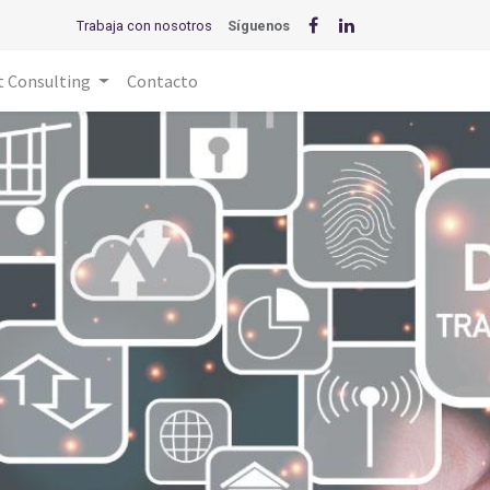
Trabaja con nosotros
Síguenos
t Consulting
Contacto