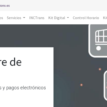
ions.es
os
Servicios
INCTrans
Kit Digital
Control Horario
Ki
re de
s y pagos electrónicos