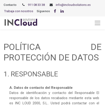
Contacto
911 08 33 38
info@incloudsolutions.es
Trabaja con nosotros
Síguenos
POLÍTICA DE
PROTECCIÓN DE DATOS
1. RESPONSABLE
A. Datos de contacto del Responsable
Datos de identificación y contacto del Responsable El
responsable de los datos recabados mediante esta web
es INC LOUD 2000, S.L.. Usted podrá contactar con el