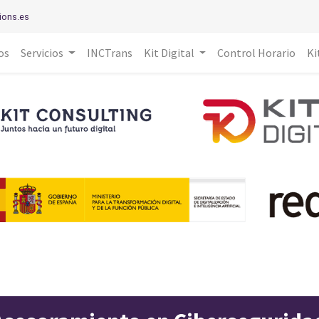
ions.es
os
Servicios
INCTrans
Kit Digital
Control Horario
Ki