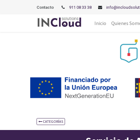
Contacto
911 08 33 38
info@incloudsolut
Inicio
Quienes Som
CATEGORÍAS