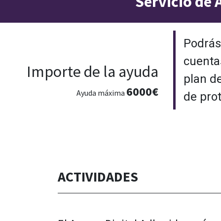
Servicio de
Podrás 
cuenta
Importe de la ayuda
plan d
6000€
Ayuda máxima
de pro
ACTIVIDADES