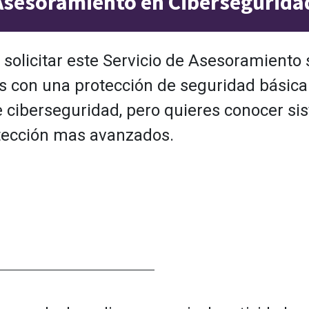
 Asesoramiento en Cibersegurida
solicitar este Servicio de Asesoramiento 
s con una protección de seguridad básica
e ciberseguridad, pero quieres conocer s
tección mas avanzados.