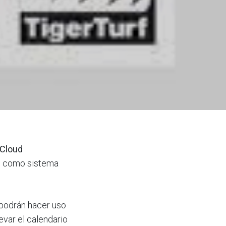
 Cloud
, como sistema
 podrán hacer uso
evar el calendario