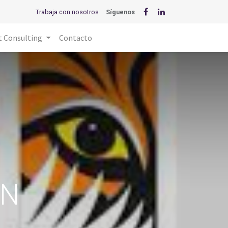
Trabaja con nosotros
Síguenos
t Consulting
Contacto
GN